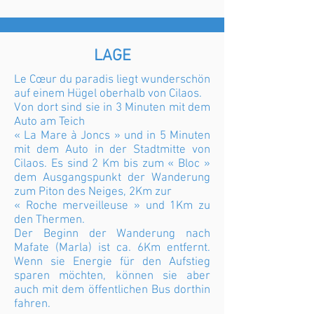
LAGE
Le Cœur du paradis liegt wunderschön
auf einem Hügel oberhalb von Cilaos.
Von dort sind sie in 3 Minuten mit dem
Auto am Teich
« La Mare à Joncs » und in 5 Minuten
mit dem Auto in der Stadtmitte von
Cilaos. Es sind 2 Km bis zum « Bloc »
dem Ausgangspunkt der Wanderung
zum Piton des Neiges, 2Km zur
« Roche merveilleuse » und 1Km zu
den Thermen.
Der Beginn der Wanderung nach
Mafate (Marla) ist ca. 6Km entfernt.
Wenn sie Energie für den Aufstieg
sparen möchten, können sie aber
auch mit dem öffentlichen Bus dorthin
fahren.