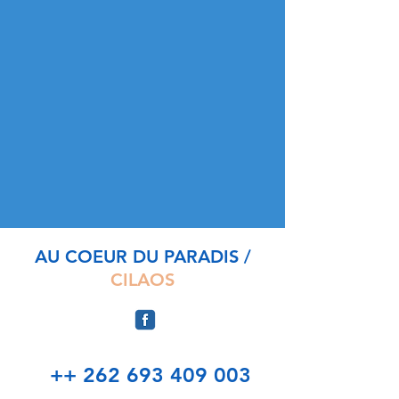
AU COEUR DU PARADIS /
CILAOS
++ 262 693 409 003