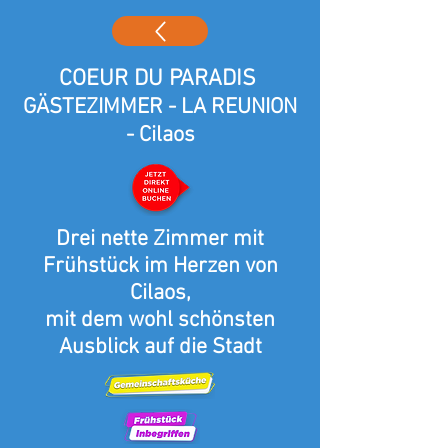
COEUR DU PARADIS
GÄSTEZIMMER - LA REUNION
- Cilaos
Drei nette Zimmer mit
Frühstück im Herzen von
Cilaos,
mit dem wohl schönsten
Ausblick auf die Stadt