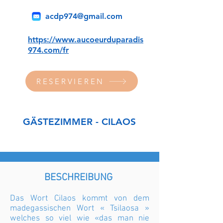
acdp974@gmail.com
https://www.aucoeurduparadis
974.com/fr
RESERVIEREN
GÄSTEZIMMER - CILAOS
BESCHREIBUNG
Das Wort Cilaos kommt von dem
madegassischen Wort « Tsilaosa »
welches so viel wie «das man nie