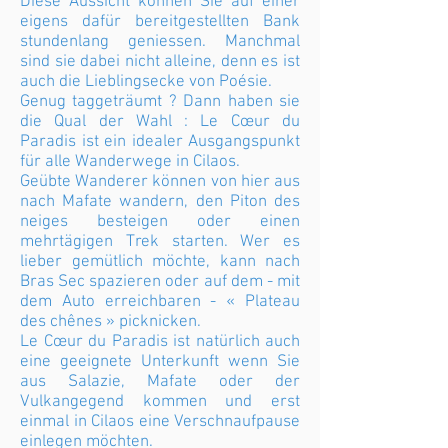
Diese Aussicht können Sie auf einer
eigens dafür bereitgestellten Bank
stundenlang geniessen. Manchmal
sind sie dabei nicht alleine, denn es ist
auch die Lieblingsecke von Poésie.
Genug taggeträumt ? Dann haben sie
die Qual der Wahl : Le Cœur du
Paradis ist ein idealer Ausgangspunkt
für alle Wanderwege in Cilaos.
Geübte Wanderer können von hier aus
nach Mafate wandern, den Piton des
neiges besteigen oder einen
mehrtägigen Trek starten. Wer es
lieber gemütlich möchte, kann nach
Bras Sec spazieren oder auf dem - mit
dem Auto erreichbaren - « Plateau
des chênes » picknicken.
Le Cœur du Paradis ist natürlich auch
eine geeignete Unterkunft wenn Sie
aus Salazie, Mafate oder der
Vulkangegend kommen und erst
einmal in Cilaos eine Verschnaufpause
einlegen möchten
.