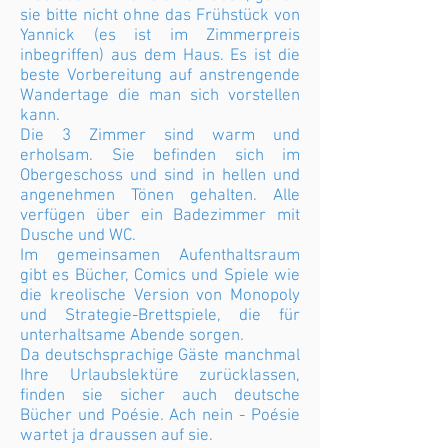
sie bitte nicht ohne das Frühstück von
Yannick (es ist im Zimmerpreis
inbegriffen) aus dem Haus. Es ist die
beste Vorbereitung auf anstrengende
Wandertage die man sich vorstellen
kann.
Die 3 Zimmer sind warm und
erholsam. Sie befinden sich im
Obergeschoss und sind in hellen und
angenehmen Tönen gehalten. Alle
verfügen über ein Badezimmer mit
Dusche und WC.
Im gemeinsamen Aufenthaltsraum
gibt es Bücher, Comics und Spiele wie
die kreolische Version von Monopoly
und Strategie-Brettspiele, die für
unterhaltsame Abende sorgen.
Da deutschsprachige Gäste manchmal
Ihre Urlaubslektüre zurücklassen,
finden sie sicher auch deutsche
Bücher und Poésie. Ach nein - Poésie
wartet ja draussen auf sie.