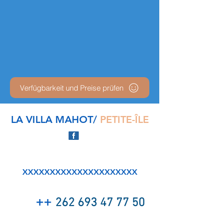
Verfügbarkeit und Preise prüfen
LA VILLA MAHOT/
PETITE-ÎLE
XXXXXXXXXXXXXXXXXXXXX
++
262 693 47 77 50