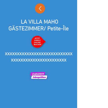
LA VILLA MAHO
GÄSTEZIMMER/ Petite-Île
xxxxxxxxxxxxxxxxxxxxxxxxxxxx
xxxxxxxxxxxxxxxxxxxxxxx