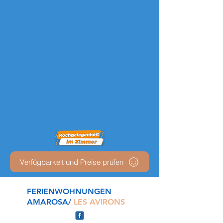
Verfügbarkeit und Preise prüfen
FERIENWOHNUNGEN
AMAROSA/
LES AVIRONS