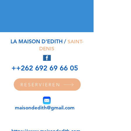
LA MAISON D'EDITH /
SAINT-
DENIS
++262 692 69 66 05
RESERVIEREN
maisondedith@gmail.com