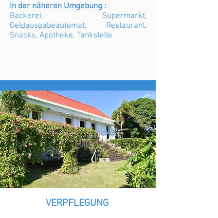
In der näheren Umgebung :
Bäckerei, Supermarkt,
Geldausgabeautomat, Restaurant,
Snacks, Apotheke, Tankstelle
VERPFLEGUNG