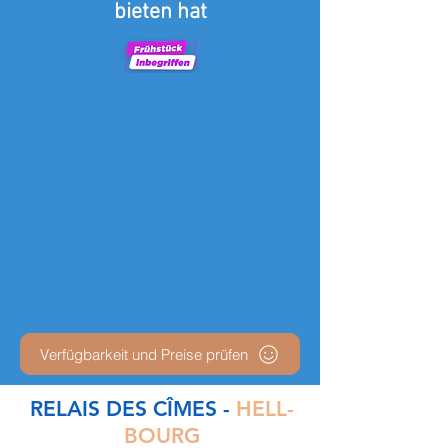
bieten hat
Verfügbarkeit und Preise prüfen
RELAIS DES CÎMES -
HELL-
BOURG