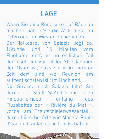
LAGE
Wenn Sie eine Rundreise auf Réunion
machen, haben Sie die Wahl diese im
Osten oder im Westen zu beginnen
Der Talkessel von Salazie liegt ca.
1Stunde und 15 Minuten vom
Flughafen entfernt im östlichen Teil
der Insel. Der Vorteil der Strecke über
den Osten ist, dass Sie in kürzerster
Zeit dort sind wo Reunion am
authentischsten ist : im Hochland.
Die Strasse nach Salazie führt Sie
durch die Stadt St.André mit Ihren
Hindou-Tempeln, entlang des
Flussbettes der « Rivière du Mat »,
vorbei am Brautschleierwasserfall ,
durch hübsche Orte wie Mare a Poule
d’eau und fantastische Landschaften.