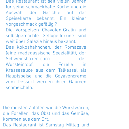
Das Restaurant ist seit vielen Jahren
für seine schmackhafte Küche und die
Auswahl der Gerichte auf der
Speisekarte bekannt. Ein kleiner
Vorgeschmack gefällig ?
Die Vorspeisen Chayoten-Gratin und
selbstgemachte Geflügelterrine sind
weit über Salazie hinaus bekannt.
Das Kokoshähnchen, der Romazava
(eine madegassische Spezialität), der
Schweinshaxen-carri, der
Wursteintopf, die Forelle in
Kressesauce aus dem Talkessel als
Hauptspeise und die Goyavencreme
zum Dessert werden ihren Gaumen
schmeicheln.
Die meisten Zutaten wie die Wurstwaren,
die Forellen, das Obst und das Gemüse,
kommen aus dem Ort.
Das Restaurant ist Samstag Mittag und