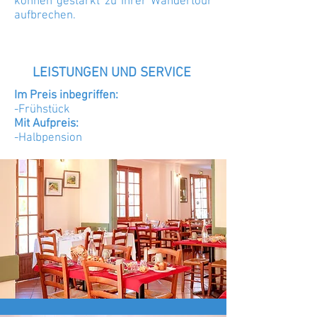
können gestärkt zu Ihrer Wandertour
aufbrechen.
LEISTUNGEN UND SERVICE
Im Preis inbegriffen:
-Frühstück
Mit Aufpreis:
-Halbpension