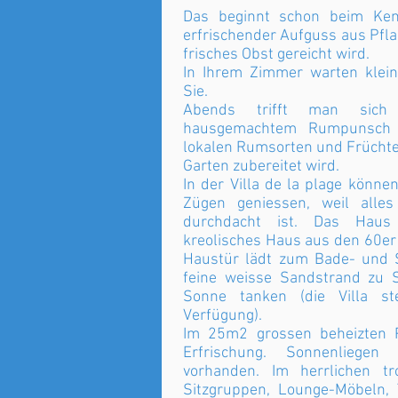
Das beginnt schon beim Ken
erfrischender Aufguss aus Pfl
frisches Obst gereicht wird.
In Ihrem Zimmer warten klei
Sie.
Abends trifft man sich
hausgemachtem Rumpunsch 
lokalen Rumsorten und Frücht
Garten zubereitet wird.
In der Villa de la plage könne
Zügen geniessen, weil alles 
durchdacht ist. Das Haus 
kreolisches Haus aus den 60er
Haustür lädt zum Bade- und S
feine weisse Sandstrand zu 
Sonne tanken (die Villa st
Verfügung).
Im 25m2 grossen beheizten Po
Erfrischung. Sonnenliegen
vorhanden. Im herrlichen tr
Sitzgruppen, Lounge-Möbeln,