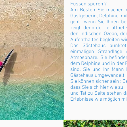
Füssen spüren ?
Am Besten Sie machen 
Gastgeberin, Delphine, m
geht wenn Sie Ihnen bei 
zeigt, denn dort eröffnet
den Indischen Ozean, de
Aufenthaltes begleiten wi
Das Gästehaus punktet
einmaligen Strandlage 
Atmosphäre. Sie befinde
dem Delphine und in der 
sind. Sie und Ihr Mann 
Gästehaus umgewandelt.
Sie können sicher sein : D
dass Sie sich hier wie zu
und Tat zu Seite stehen d
Erlebnisse wie möglich m