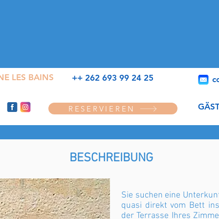
NE LES BAINS
++ 262 693 99 24 25
c
GÄST
RESERVIEREN
BESCHREIBUNG
Sie suchen eine Unterkunf
quasi direkt vom Bett i
der Terrasse Ihres Zimme