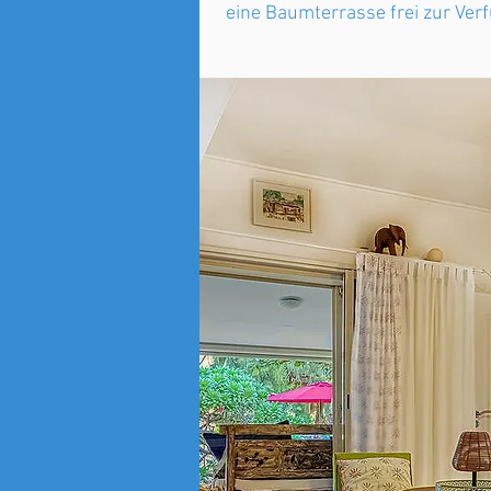
eine Baumterrasse frei zur Ver